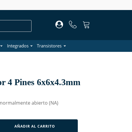
Integrados
Transistores
or 4 Pines 6x6x4.3mm
 normalmente abierto (NA)
AÑADIR AL CARRITO