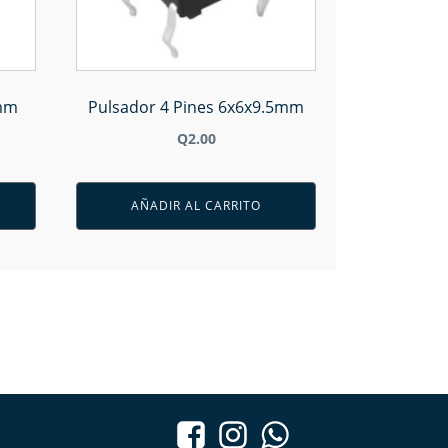
7mm
Pulsador 4 Pines 6x6x9.5mm
Q
2.00
AÑADIR AL CARRITO