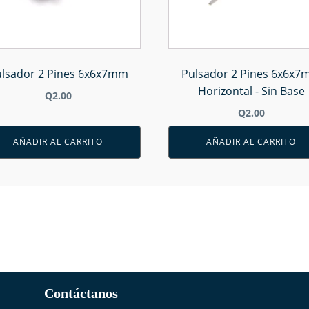
lsador 2 Pines 6x6x7mm
Pulsador 2 Pines 6x6x
Horizontal - Sin Base
Q
2.00
Q
2.00
AÑADIR AL CARRITO
AÑADIR AL CARRITO
Contáctanos