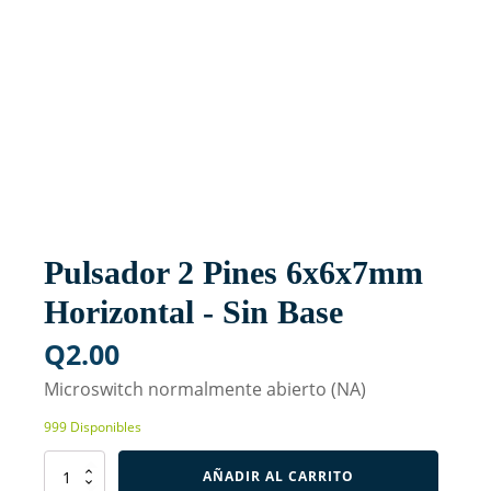
Pulsador 2 Pines 6x6x7mm
Horizontal - Sin Base
Q
2.00
Microswitch normalmente abierto (NA)
999 Disponibles
Pulsador
AÑADIR AL CARRITO
2