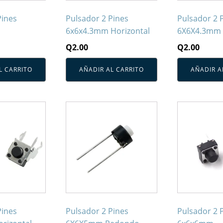
Pines
Pulsador 2 Pines
Pulsador 2 
6x6x4.3mm Horizontal
6X6X4.3mm
Q
2.00
Q
2.00
L CARRITO
AÑADIR AL CARRITO
AÑADIR A
Pines
Pulsador 2 Pines
Pulsador 2 