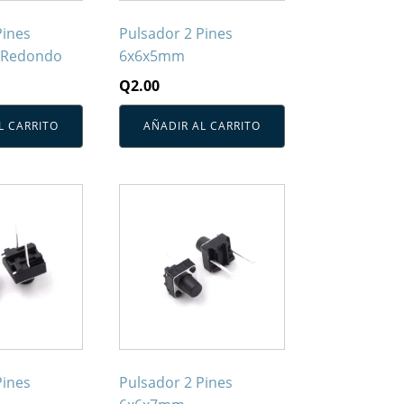
Pines
Pulsador 2 Pines
 Redondo
6x6x5mm
Q
2.00
L CARRITO
AÑADIR AL CARRITO
Pines
Pulsador 2 Pines