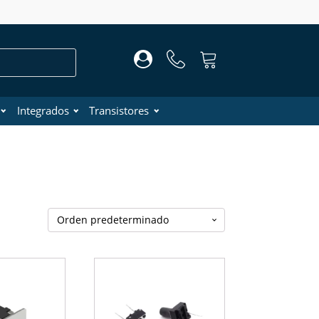
Integrados
Transistores