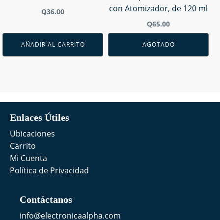
con Atomizador, de 120 ml
Q
36.00
Q
65.00
AÑADIR AL CARRITO
AGOTADO
Enlaces Útiles
Ubicaciones
Carrito
Mi Cuenta
Política de Privacidad
Contáctanos
info@electronicaalpha.com