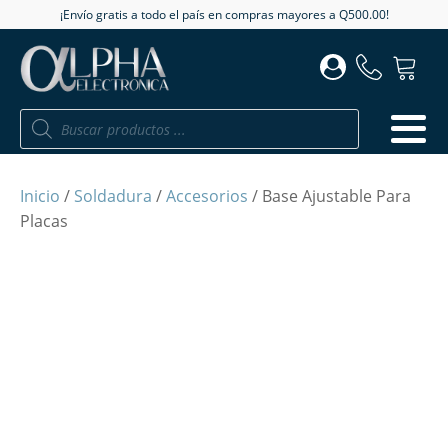
¡Envío gratis a todo el país en compras mayores a Q500.00!
Búsqueda
de
productos
Inicio
/
Soldadura
/
Accesorios
/ Base Ajustable Para
Placas