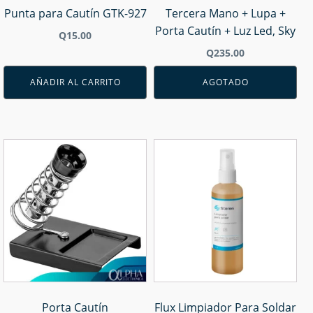
Punta para Cautín GTK-927
Tercera Mano + Lupa +
Porta Cautín + Luz Led, Sky
Q
15.00
Q
235.00
AÑADIR AL CARRITO
AGOTADO
Porta Cautín
Flux Limpiador Para Soldar