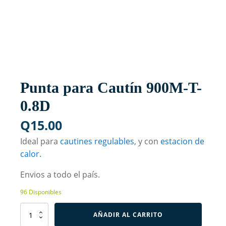
Punta para Cautín 900M-T-
0.8D
Q
15.00
Ideal para
cautines regulables
, y con
estacion de
calor.
Envios a todo el país.
96 Disponibles
Punta
AÑADIR AL CARRITO
para