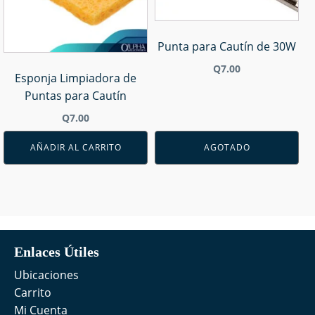
Punta para Cautín de 30W
Q
7.00
Esponja Limpiadora de
Puntas para Cautín
Q
7.00
AÑADIR AL CARRITO
AGOTADO
Enlaces Útiles
Ubicaciones
Carrito
Mi Cuenta