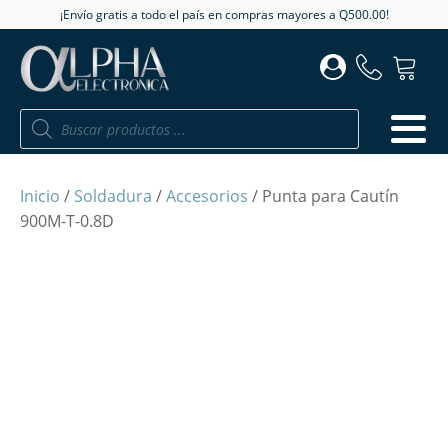
¡Envío gratis a todo el país en compras mayores a Q500.00!
Búsqueda
de
productos
Inicio
/
Soldadura
/
Accesorios
/ Punta para Cautín
900M-T-0.8D