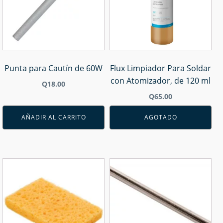
Punta para Cautín de 60W
Flux Limpiador Para Soldar
con Atomizador, de 120 ml
Q
18.00
Q
65.00
AÑADIR AL CARRITO
AGOTADO