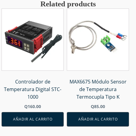
Related products
Controlador de
MAX6675 Módulo Sensor
Temperatura Digital STC-
de Temperatura
1000
Termocupla Tipo K
Q
160.00
Q
85.00
AÑADIR AL CARRITO
AÑADIR AL CARRITO