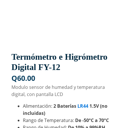
Termómetro e Higrómetro
Digital FY-12
Q
60.00
Modulo sensor de humedad y temperatura
digital, con pantalla LCD
Alimentación:
2 Baterías
LR44
1.5V (no
incluidas)
Rango de Temperatura:
De -50°C a 70°C
Rango de Humedad:
De 10% a 99%RH