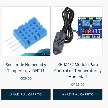
Sensor de Humedad y
XH-M452 Módulo Para
Temperatura DHT11
Control de Temperatura y
Humedad
Q
26.00
Q
125.00
AÑADIR AL CARRITO
AÑADIR AL CARRITO