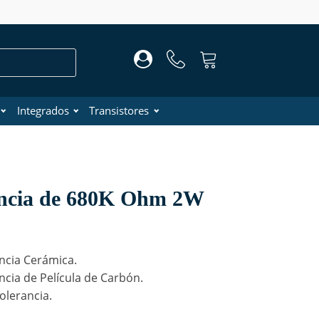
Integrados
Transistores
encia de 680K Ohm 2W
ncia Cerámica.
ncia de Película de Carbón.
olerancia.