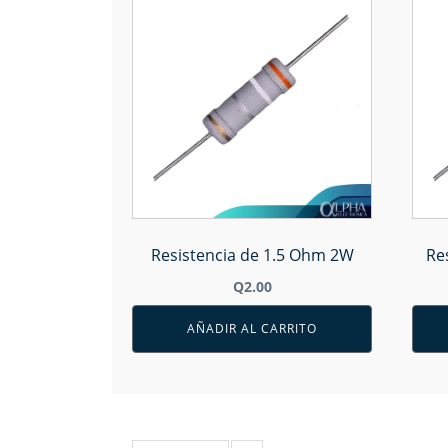
Resistencia de 1.5 Ohm 2W
Re
Q
2.00
AÑADIR AL CARRITO