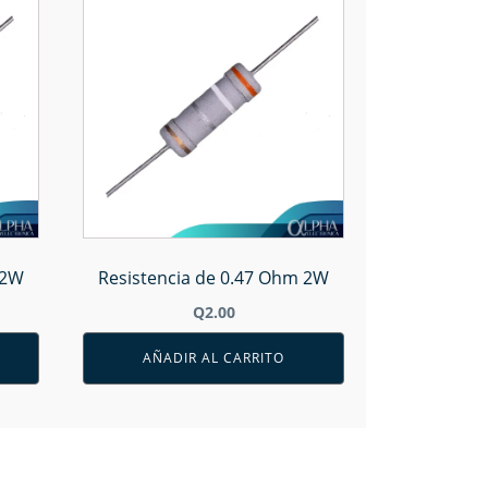
 2W
Resistencia de 0.47 Ohm 2W
Q
2.00
AÑADIR AL CARRITO