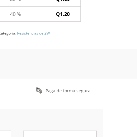
40 %
Q
1.20
Categoría:
Resistencias de 2W
Paga de forma segura