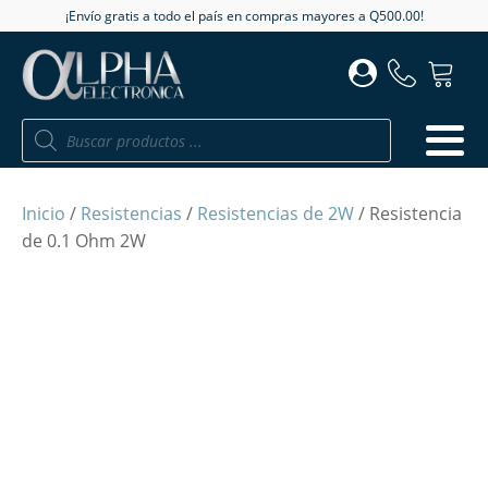
¡Envío gratis a todo el país en compras mayores a Q500.00!
Búsqueda
de
productos
Inicio
/
Resistencias
/
Resistencias de 2W
/ Resistencia
de 0.1 Ohm 2W