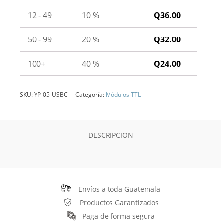
12 - 49
10 %
Q
36.00
50 - 99
20 %
Q
32.00
100+
40 %
Q
24.00
SKU:
YP-05-USBC
Categoría:
Módulos TTL
DESCRIPCION
Envíos a toda Guatemala
Productos Garantizados
Paga de forma segura