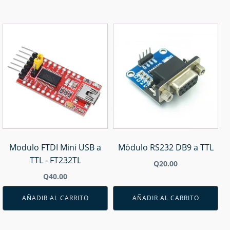
Modulo FTDI Mini USB a
Módulo RS232 DB9 a TTL
TTL - FT232TL
Q
20.00
Q
40.00
AÑADIR AL CARRITO
AÑADIR AL CARRITO