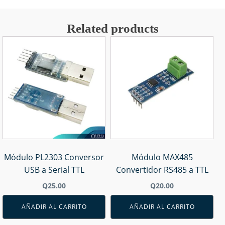
Related products
Módulo PL2303 Conversor
Módulo MAX485
USB a Serial TTL
Convertidor RS485 a TTL
Q
25.00
Q
20.00
AÑADIR AL CARRITO
AÑADIR AL CARRITO