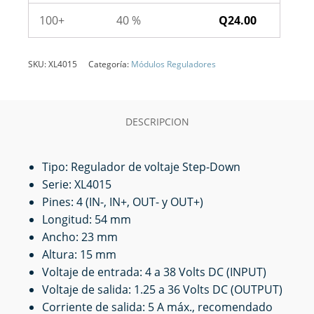
100+
40 %
Q
24.00
SKU:
XL4015
Categoría:
Módulos Reguladores
DESCRIPCION
Tipo: Regulador de voltaje Step-Down
Serie: XL4015
Pines: 4 (IN-, IN+, OUT- y OUT+)
Longitud: 54 mm
Ancho: 23 mm
Altura: 15 mm
Voltaje de entrada: 4 a 38 Volts DC (INPUT)
Voltaje de salida: 1.25 a 36 Volts DC (OUTPUT)
Corriente de salida: 5 A máx., recomendado