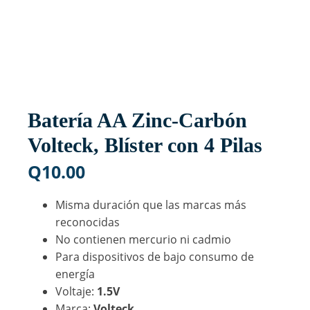
Batería AA Zinc-Carbón
Volteck, Blíster con 4 Pilas
Q
10.00
Misma duración que las marcas más
reconocidas
No contienen mercurio ni cadmio
Para dispositivos de bajo consumo de
energía
Voltaje:
1.5V
Marca:
Volteck