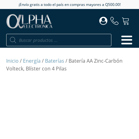
¡Envío gratis a todo el país en compras mayores a Q500.00!
Búsqueda
de
productos
Inicio
/
Energía
/
Baterías
/ Batería AA Zinc-Carbón
Volteck, Blíster con 4 Pilas