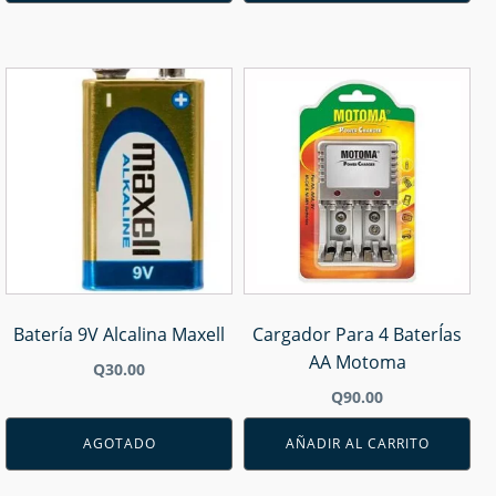
Batería 9V Alcalina Maxell
Cargador Para 4 BaterÍas
AA Motoma
Q
30.00
Q
90.00
AGOTADO
AÑADIR AL CARRITO