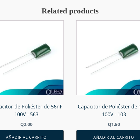
Related products
citor de Poliéster de 56nF
Capacitor de Poliéster de
100V - 563
100V - 103
Q
2.00
Q
1.50
AÑADIR AL CARRITO
AÑADIR AL CARRITO