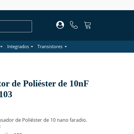
Integrados
Transistores
or de Poliéster de 10nF
103
ador de Poliéster de 10 nano faradio.
F