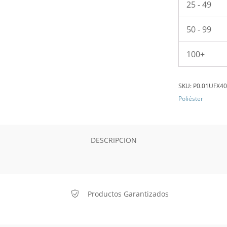
25 - 49
50 - 99
100+
SKU:
P0.01UFX4
Poliéster
DESCRIPCION
Productos Garantizados