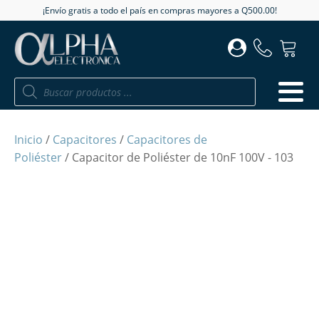
¡Envío gratis a todo el país en compras mayores a Q500.00!
Búsqueda
de
productos
Inicio
/
Capacitores
/
Capacitores de
Poliéster
/ Capacitor de Poliéster de 10nF 100V - 103