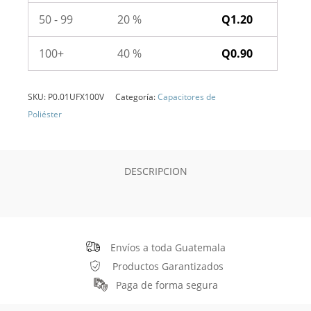
50 - 99
20 %
Q
1.20
100+
40 %
Q
0.90
SKU:
P0.01UFX100V
Categoría:
Capacitores de
Poliéster
DESCRIPCION
Envíos a toda Guatemala
Productos Garantizados
Paga de forma segura