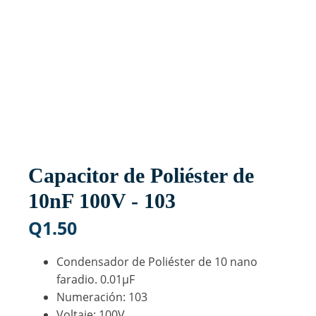
Capacitor de Poliéster de
10nF 100V - 103
Q
1.50
Condensador de Poliéster de 10 nano
faradio. 0.01µF
Numeración: 103
Voltaje: 100V