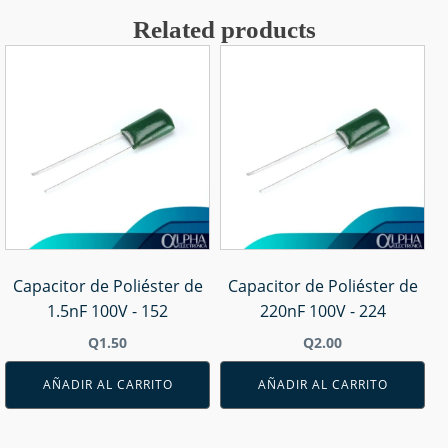
Related products
Capacitor de Poliéster de
Capacitor de Poliéster de
1.5nF 100V - 152
220nF 100V - 224
Q
1.50
Q
2.00
AÑADIR AL CARRITO
AÑADIR AL CARRITO