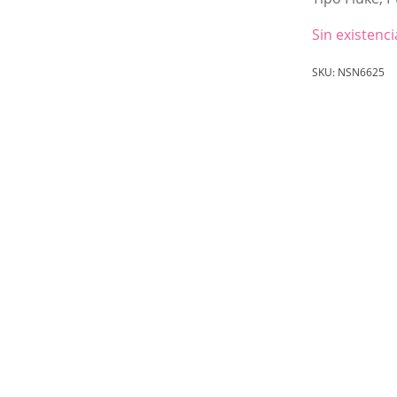
Sin existenci
SKU:
NSN6625