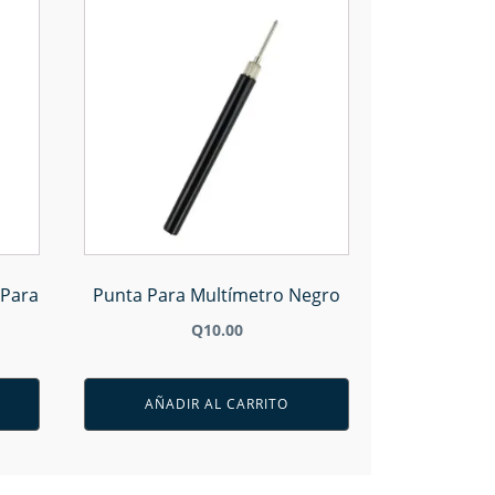
 Para
Punta Para Multímetro Negro
Q
10.00
AÑADIR AL CARRITO