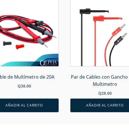
ble de Multímetro de 20A
Par de Cables con Gancho
Multimetro
Q
38.00
Q
28.00
AÑADIR AL CARRITO
AÑADIR AL CARRITO