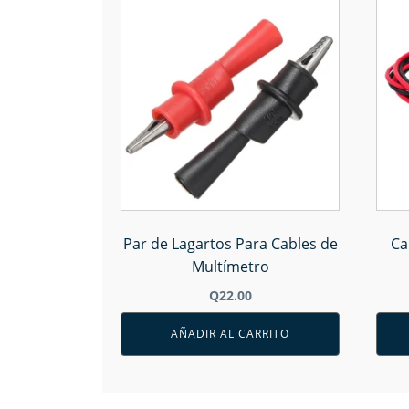
Par de Lagartos Para Cables de
Ca
Multímetro
Q
22.00
AÑADIR AL CARRITO