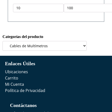
Precio
Precio
mínimo
máximo
Categorías del producto
Enlaces Útiles
Ubicaciones
Carrito
Mi Cuenta
Política de Privacidad
Contáctanos