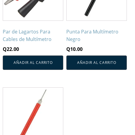
Par de Lagartos Para
Punta Para Multímetro
Cables de Multímetro
Negro
Q
22.00
Q
10.00
AÑADIR AL CARRITO
AÑADIR AL CARRITO