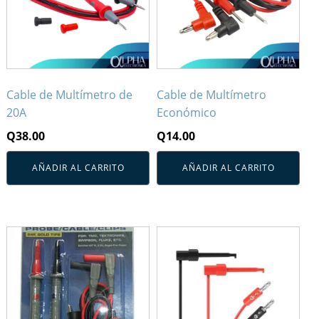
Cable de Multímetro de
Cable de Multímetro
20A
Económico
Q
38.00
Q
14.00
AÑADIR AL CARRITO
AÑADIR AL CARRITO