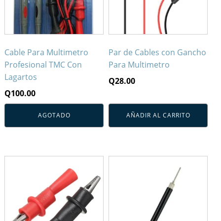
Cable Para Multimetro
Par de Cables con Gancho
Profesional TMC Con
Para Multimetro
Lagartos
Q
28.00
Q
100.00
AGOTADO
AÑADIR AL CARRITO