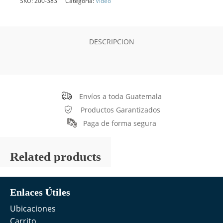
SKU:
200-383
Categoría:
Video
DESCRIPCION
Envíos a toda Guatemala
Productos Garantizados
Paga de forma segura
Related products
Enlaces Útiles
Ubicaciones
Carrito