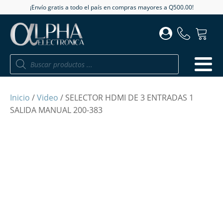
¡Envío gratis a todo el país en compras mayores a Q500.00!
Búsqueda
de
productos
Inicio
/
Video
/ SELECTOR HDMI DE 3 ENTRADAS 1
SALIDA MANUAL 200-383