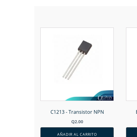
C1213 - Transistor NPN
Q
2.00
AÑADIR AL CARRITO