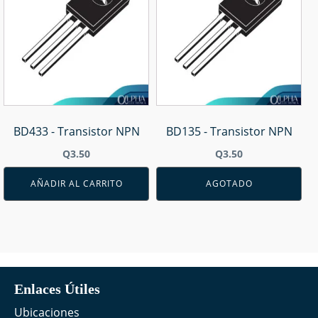
BD433 - Transistor NPN
BD135 - Transistor NPN
Q
3.50
Q
3.50
AÑADIR AL CARRITO
AGOTADO
Enlaces Útiles
Ubicaciones