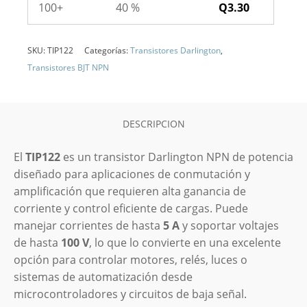
100+
40 %
Q
3.30
SKU:
TIP122
Categorías:
Transistores Darlington
,
Transistores BJT NPN
DESCRIPCION
El
TIP122
es un transistor Darlington NPN de potencia
diseñado para aplicaciones de conmutación y
amplificación que requieren alta ganancia de
corriente y control eficiente de cargas. Puede
manejar corrientes de hasta
5 A
y soportar voltajes
de hasta
100 V
, lo que lo convierte en una excelente
opción para controlar motores, relés, luces o
sistemas de automatización desde
microcontroladores y circuitos de baja señal.