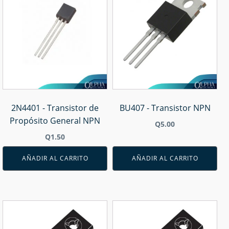
2N4401 - Transistor de
BU407 - Transistor NPN
Propósito General NPN
Q
5.00
Q
1.50
AÑADIR AL CARRITO
AÑADIR AL CARRITO