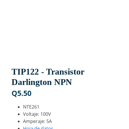
TIP122 - Transistor
Darlington NPN
Q
5.50
NTE261
Voltaje: 100V
Amperaje: 5A
Hoja de datos