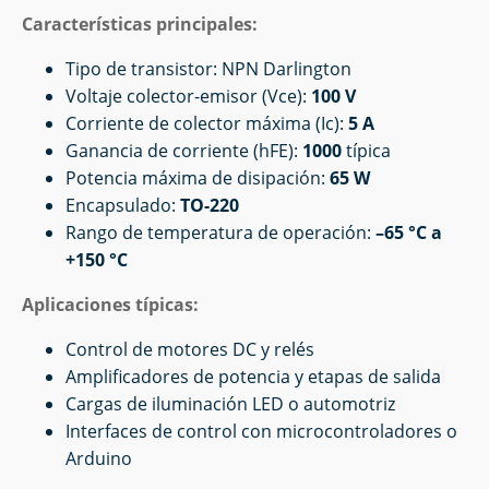
Características principales:
Tipo de transistor: NPN Darlington
Voltaje colector-emisor (Vce):
100 V
Corriente de colector máxima (Ic):
5 A
Ganancia de corriente (hFE):
1000
típica
Potencia máxima de disipación:
65 W
Encapsulado:
TO-220
Rango de temperatura de operación:
–65 °C a
+150 °C
Aplicaciones típicas:
Control de motores DC y relés
Amplificadores de potencia y etapas de salida
Cargas de iluminación LED o automotriz
Interfaces de control con microcontroladores o
Arduino