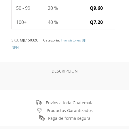
50 - 99
20 %
Q
9.60
100+
40 %
Q
7.20
SKU:
MJE15032G
Categoría:
Transistores BJT
NPN
DESCRIPCION
Envíos a toda Guatemala
Productos Garantizados
Paga de forma segura