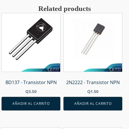
Related products
BD137 - Transistor NPN
2N2222 - Transistor NPN
Q
3.50
Q
1.50
AÑADIR AL CARRITO
AÑADIR AL CARRITO