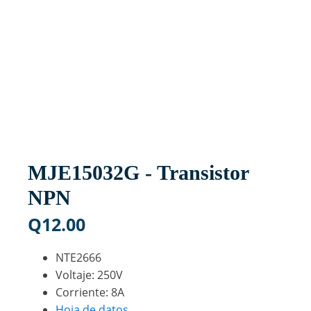
MJE15032G - Transistor
NPN
Q
12.00
NTE2666
Voltaje: 250V
Corriente: 8A
Hoja de datos