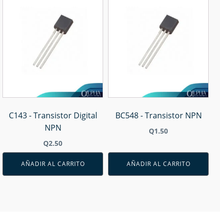
C143 - Transistor Digital
BC548 - Transistor NPN
NPN
Q
1.50
Q
2.50
AÑADIR AL CARRITO
AÑADIR AL CARRITO