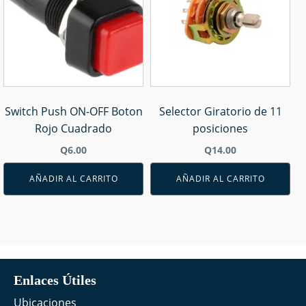
Switch Push ON-OFF Boton
Selector Giratorio de 11
Rojo Cuadrado
posiciones
Q
6.00
Q
14.00
AÑADIR AL CARRITO
AÑADIR AL CARRITO
Enlaces Útiles
Ubicaciones