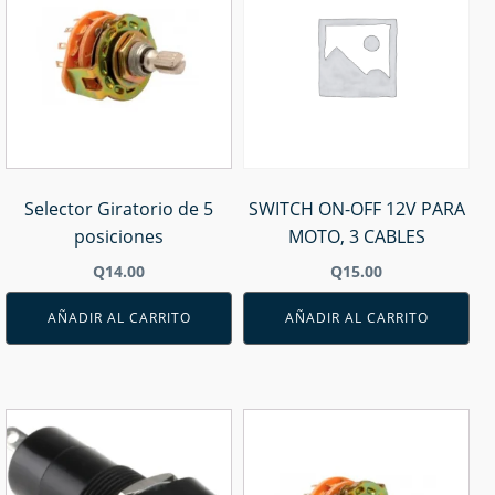
Selector Giratorio de 5
SWITCH ON-OFF 12V PARA
posiciones
MOTO, 3 CABLES
Q
14.00
Q
15.00
AÑADIR AL CARRITO
AÑADIR AL CARRITO