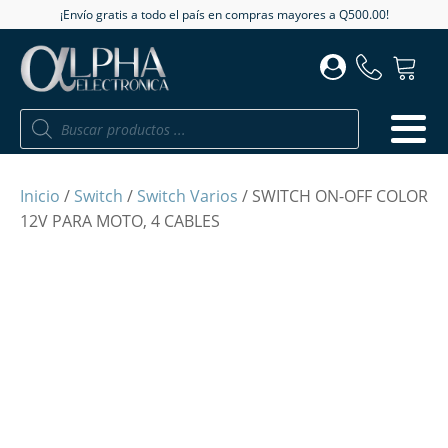
¡Envío gratis a todo el país en compras mayores a Q500.00!
Búsqueda
de
productos
Inicio
/
Switch
/
Switch Varios
/ SWITCH ON-OFF COLOR
12V PARA MOTO, 4 CABLES