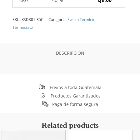
100+
40 %
Q
9.00
SKU:
KSD301-85C
Categoría:
Switch Termico -
Termostato
DESCRIPCION
Envíos a toda Guatemala
Productos Garantizados
Paga de forma segura
Related products