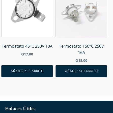
Termostato 45°C 250V 10A
Termostato 150°C 250V
16A
Q
17.00
Q
18.00
AÑADIR AL CARRITO
AÑADIR AL CARRITO
Enlaces Útiles