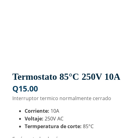
Termostato 85°C 250V 10A
Q
15.00
Interruptor termico normalmente cerrado
Corriente:
10A
Voltaje:
250V AC
Termperatura de corte:
85°C