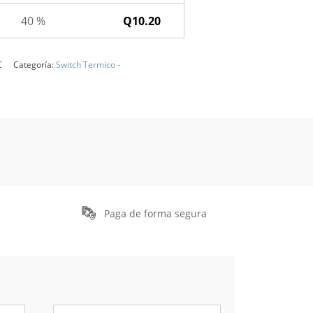
40 %
Q
10.20
C
Categoría:
Switch Termico -
Paga de forma segura