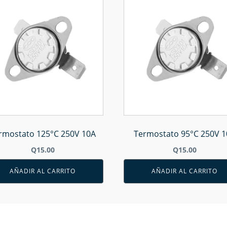
rmostato 125°C 250V 10A
Termostato 95°C 250V 1
Q
15.00
Q
15.00
AÑADIR AL CARRITO
AÑADIR AL CARRITO