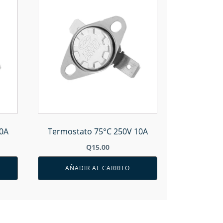
0A
Termostato 75°C 250V 10A
Q
15.00
AÑADIR AL CARRITO