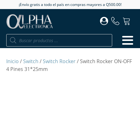
¡Envío gratis a todo el país en compras mayores a Q500.00!
Búsqueda
de
productos
Inicio
/
Switch
/
Switch Rocker
/ Switch Rocker ON-OFF
4 Pines 31*25mm