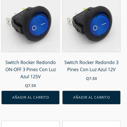
Switch Rocker Redondo
Switch Rocker Redondo 3
ON-OFF 3 Pines Con Luz
Pines Con Luz Azul 12V
Azul 125V
Q
7.50
Q
7.50
AÑADIR AL CARRITO
AÑADIR AL CARRITO