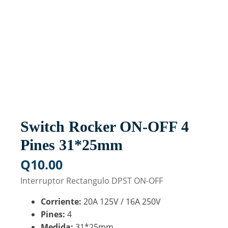
Switch Rocker ON-OFF 4
Pines 31*25mm
Q
10.00
Interruptor Rectangulo DPST ON-OFF
Corriente:
20A 125V / 16A 250V
Pines:
4
Medida:
31*25mm