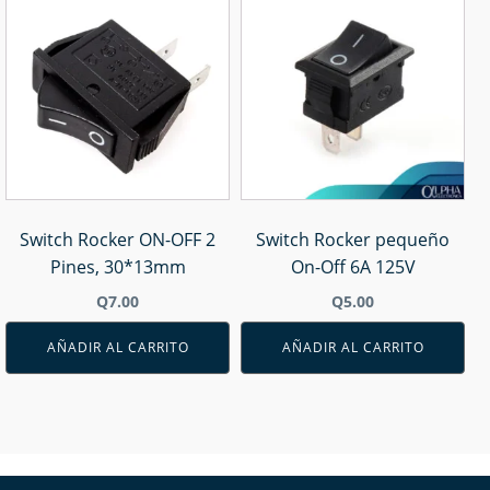
Switch Rocker ON-OFF 2
Switch Rocker pequeño
Pines, 30*13mm
On-Off 6A 125V
Q
7.00
Q
5.00
AÑADIR AL CARRITO
AÑADIR AL CARRITO