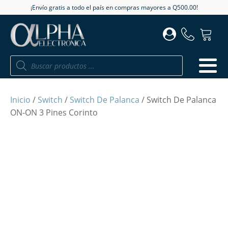
¡Envío gratis a todo el país en compras mayores a Q500.00!
Búsqueda
de
productos
Inicio
/
Switch
/
Switch De Palanca
/ Switch De Palanca
ON-ON 3 Pines Corinto