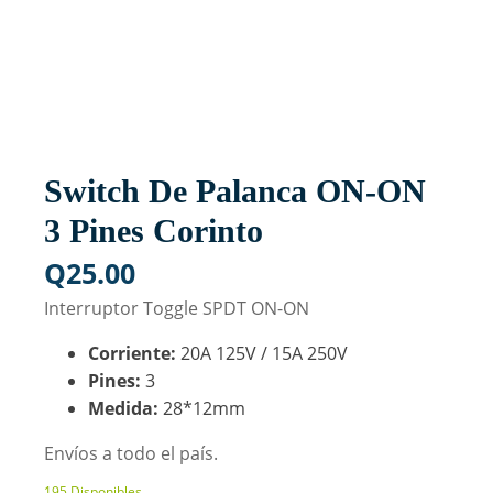
Switch De Palanca ON-ON
3 Pines Corinto
Q
25.00
Interruptor Toggle SPDT ON-ON
Corriente:
20A 125V / 15A 250V
Pines:
3
Medida:
28*12mm
Envíos a todo el país.
195 Disponibles