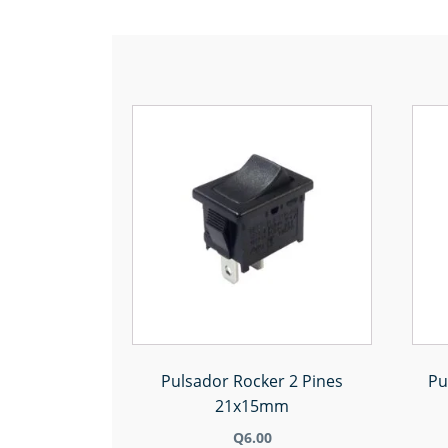
Pulsador Rocker 2 Pines
Pu
21x15mm
Q
6.00