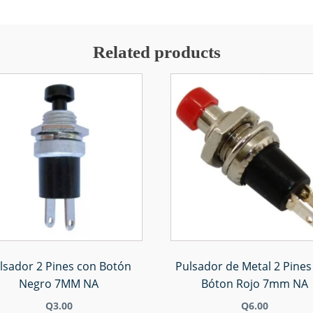
Related products
lsador 2 Pines con Botón
Pulsador de Metal 2 Pines
Negro 7MM NA
Bóton Rojo 7mm NA
Q
3.00
Q
6.00