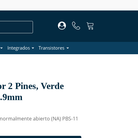
Integrados
Transistores
r 2 Pines, Verde
1.9mm
 normalmente abierto (NA) PBS-11