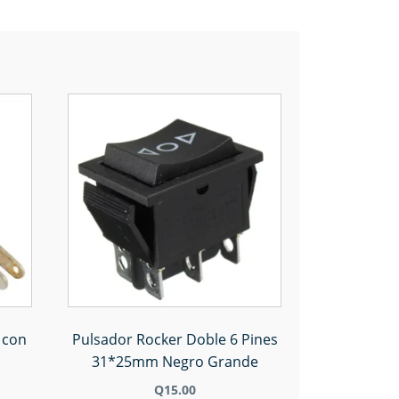
 con
Pulsador Rocker Doble 6 Pines
31*25mm Negro Grande
Q
15.00