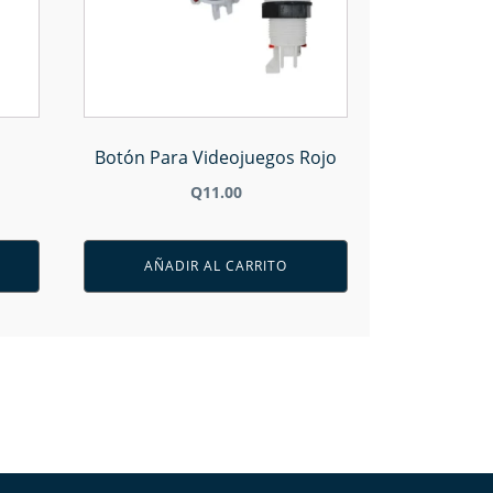
Botón Para Videojuegos Rojo
Q
11.00
AÑADIR AL CARRITO