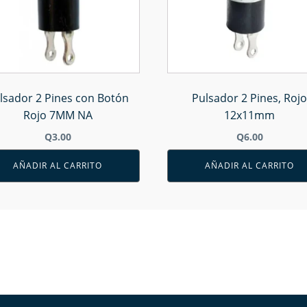
lsador 2 Pines con Botón
Pulsador 2 Pines, Rojo
Rojo 7MM NA
12x11mm
Q
3.00
Q
6.00
AÑADIR AL CARRITO
AÑADIR AL CARRITO