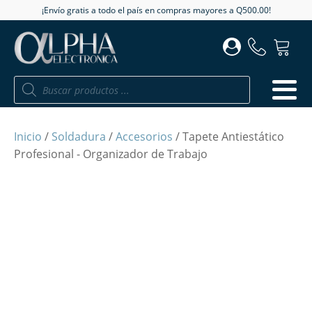
¡Envío gratis a todo el país en compras mayores a Q500.00!
Búsqueda
de
productos
Inicio
/
Soldadura
/
Accesorios
/ Tapete Antiestático
Profesional - Organizador de Trabajo