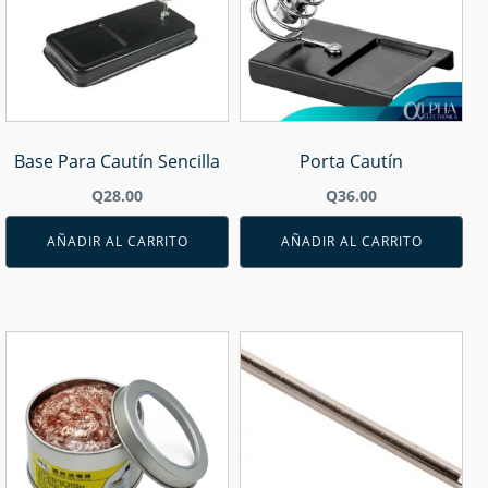
Base Para Cautín Sencilla
Porta Cautín
Q
28.00
Q
36.00
AÑADIR AL CARRITO
AÑADIR AL CARRITO