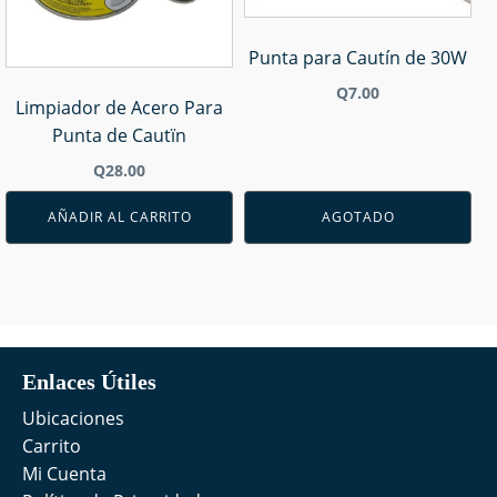
Punta para Cautín de 30W
Q
7.00
Limpiador de Acero Para
Punta de Cautïn
Q
28.00
AÑADIR AL CARRITO
AGOTADO
Enlaces Útiles
Ubicaciones
Carrito
Mi Cuenta