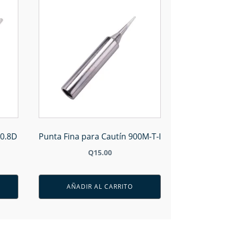
-0.8D
Punta Fina para Cautín 900M-T-I
Q
15.00
AÑADIR AL CARRITO