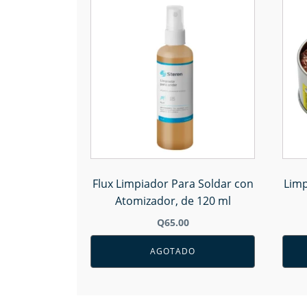
Flux Limpiador Para Soldar con
Limp
Atomizador, de 120 ml
Q
65.00
AGOTADO