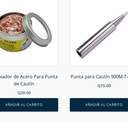
iador de Acero Para Punta
Punta para Cautín 900M-T
de Cautïn
Q
15.00
Q
28.00
AÑADIR AL CARRITO
AÑADIR AL CARRITO