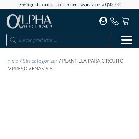
¡Envío gratis a todo el país en compras mayores a Q500.00!
Búsqueda
de
productos
Inicio
/
Sin categorizar
/ PLANTILLA PARA CIRCUITO
IMPRESO VENAS A-5