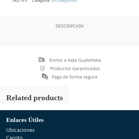
SKU:
A-5
Categoría:
Sin categorizar
DESCRIPCION
Envíos a toda Guatemala
Productos Garantizados
Paga de forma segura
Related products
Enlaces Útiles
Ubicaciones
Carrito