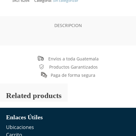
SKU:
6264
Categoría:
Sin categorizar
DESCRIPCION
Envíos a toda Guatemala
Productos Garantizados
Paga de forma segura
Related products
Enlaces Útiles
Ubicaciones
Carrito