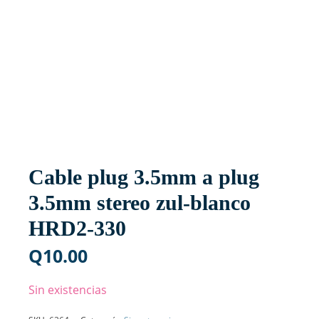
Cable plug 3.5mm a plug
3.5mm stereo zul-blanco
HRD2-330
Q
10.00
Sin existencias