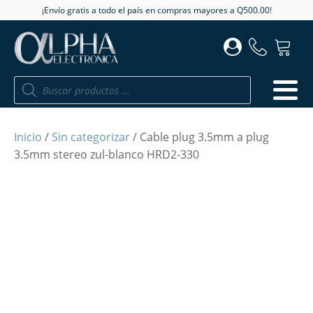
¡Envío gratis a todo el país en compras mayores a Q500.00!
Búsqueda
de
productos
Inicio
/
Sin categorizar
/ Cable plug 3.5mm a plug
3.5mm stereo zul-blanco HRD2-330