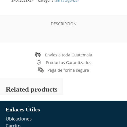
SKU:
2621X2P
Categoría:
Sin categorizar
DESCRIPCION
Envíos a toda Guatemala
Productos Garantizados
Paga de forma segura
Related products
Enlaces Útiles
Ubicaciones
Carrito