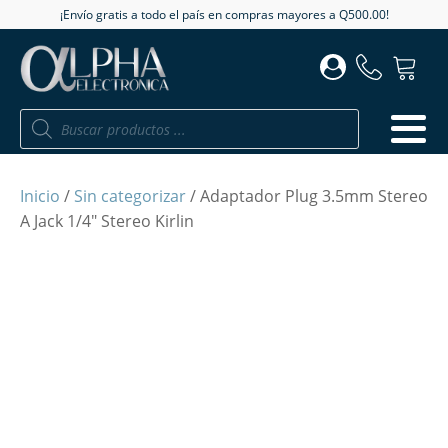
¡Envío gratis a todo el país en compras mayores a Q500.00!
Búsqueda
de
productos
Inicio
/
Sin categorizar
/ Adaptador Plug 3.5mm Stereo
A Jack 1/4" Stereo Kirlin