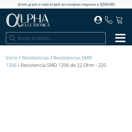
¡Envío gratis a todo el país en compras mayores a Q500.00!
Búsqueda
de
productos
Inicio
/
Resistencias
/
Resistencias SMD
1206
/ Resistencia SMD 1206 de 22 Ohm - 220