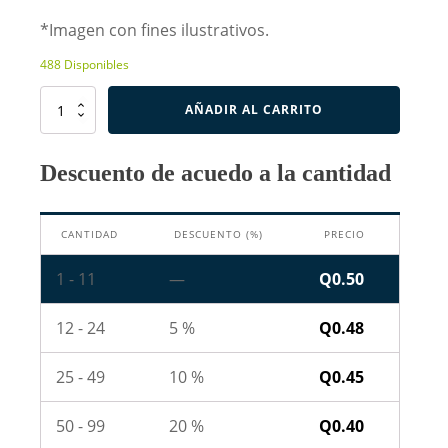
*Imagen con fines ilustrativos.
488 Disponibles
Resistencia
AÑADIR AL CARRITO
SMD
1206
de
Descuento de acuedo a la cantidad
22
Ohm
-
CANTIDAD
DESCUENTO (%)
PRECIO
220
cantidad
1 - 11
—
Q
0.50
12 - 24
5 %
Q
0.48
25 - 49
10 %
Q
0.45
50 - 99
20 %
Q
0.40