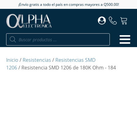
¡Envío gratis a todo el país en compras mayores a Q500.00!
Búsqueda
de
productos
Inicio
/
Resistencias
/
Resistencias SMD
1206
/ Resistencia SMD 1206 de 180K Ohm - 184