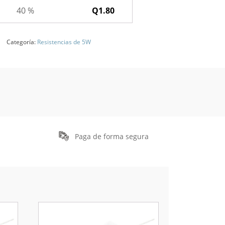
40 %
Q
1.80
Categoría:
Resistencias de 5W
Paga de forma segura