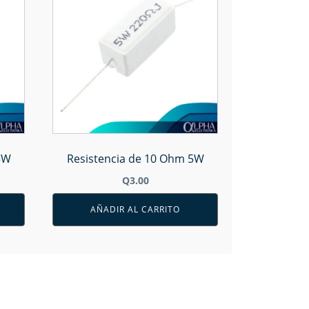
5W
Resistencia de 10 Ohm 5W
Q
3.00
AÑADIR AL CARRITO