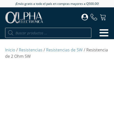
¡Envío gratis a todo el país en compras mayores a Q500.00!
Búsqueda
de
productos
Inicio
/
Resistencias
/
Resistencias de 5W
/ Resistencia
de 2 Ohm 5W