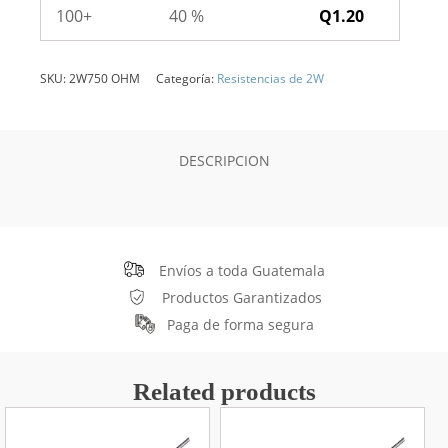
100+
40 %
Q
1.20
SKU:
2W750 OHM
Categoría:
Resistencias de 2W
DESCRIPCION
Envíos a toda Guatemala
Productos Garantizados
Paga de forma segura
Related products