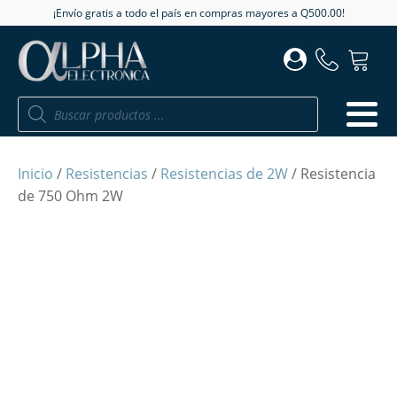
¡Envío gratis a todo el país en compras mayores a Q500.00!
Búsqueda
de
productos
Inicio
/
Resistencias
/
Resistencias de 2W
/ Resistencia
de 750 Ohm 2W