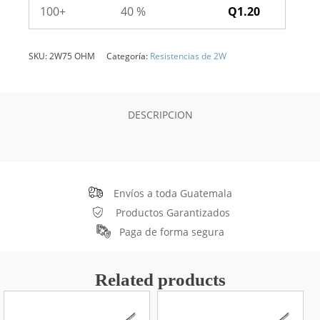
100+
40 %
Q
1.20
SKU:
2W75 OHM
Categoría:
Resistencias de 2W
DESCRIPCION
Envíos a toda Guatemala
Productos Garantizados
Paga de forma segura
Related products