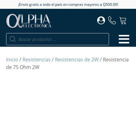
¡Envío gratis a todo el país en compras mayores a Q500.00!
Búsqueda
de
productos
Inicio
/
Resistencias
/
Resistencias de 2W
/ Resistencia
de 75 Ohm 2W