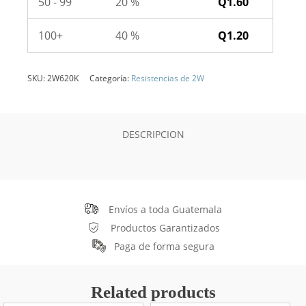
50 - 99
20 %
Q
1.60
100+
40 %
Q
1.20
SKU:
2W620K
Categoría:
Resistencias de 2W
DESCRIPCION
Envíos a toda Guatemala
Productos Garantizados
Paga de forma segura
Related products