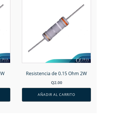
2W
Resistencia de 0.15 Ohm 2W
Q
2.00
AÑADIR AL CARRITO