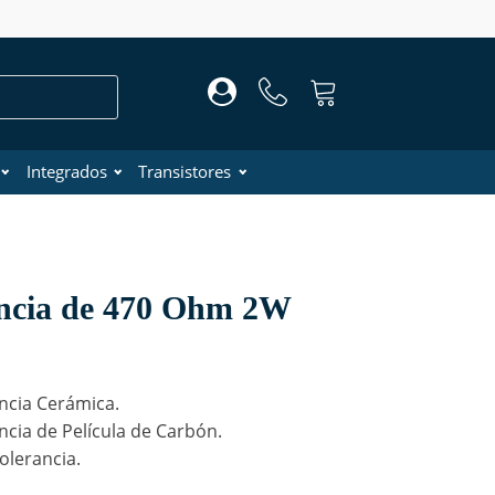
Integrados
Transistores
encia de 470 Ohm 2W
ncia Cerámica.
ncia de Película de Carbón.
olerancia.