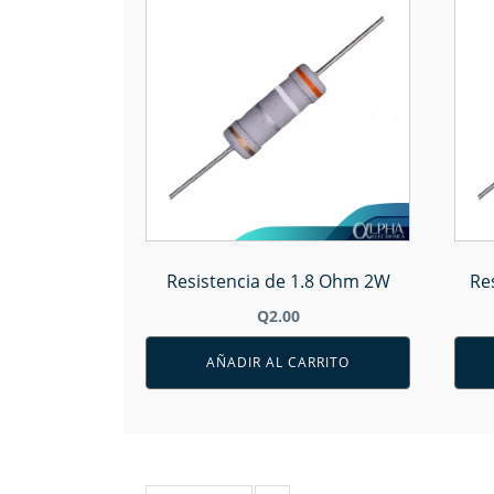
Resistencia de 1.8 Ohm 2W
Re
Q
2.00
AÑADIR AL CARRITO