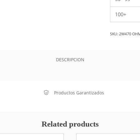
100+
SKU:
2W470 OH
DESCRIPCION
Productos Garantizados
Related products