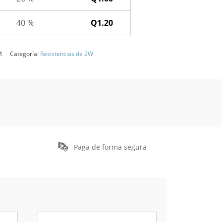
40 %
Q
1.20
M
Categoría:
Resistencias de 2W
Paga de forma segura