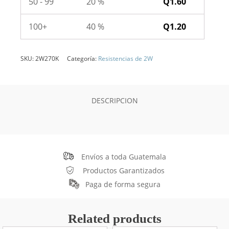
50 - 99
20 %
Q
1.60
100+
40 %
Q
1.20
SKU:
2W270K
Categoría:
Resistencias de 2W
DESCRIPCION
Envíos a toda Guatemala
Productos Garantizados
Paga de forma segura
Related products