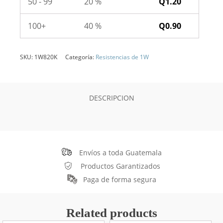
50 - 99
20 %
Q
1.20
100+
40 %
Q
0.90
SKU:
1W820K
Categoría:
Resistencias de 1W
DESCRIPCION
Envíos a toda Guatemala
Productos Garantizados
Paga de forma segura
Related products