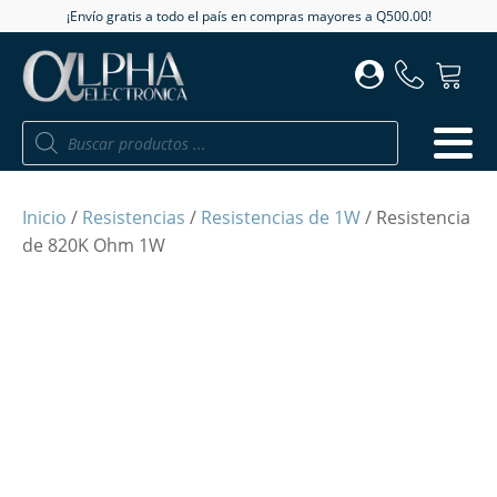
¡Envío gratis a todo el país en compras mayores a Q500.00!
Búsqueda
de
productos
Inicio
/
Resistencias
/
Resistencias de 1W
/ Resistencia
de 820K Ohm 1W