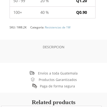
50 - 99
20 %
Q
1.20
100+
40 %
Q
0.90
SKU:
1W8.2K
Categoría:
Resistencias de 1W
DESCRIPCION
Envíos a toda Guatemala
Productos Garantizados
Paga de forma segura
Related products