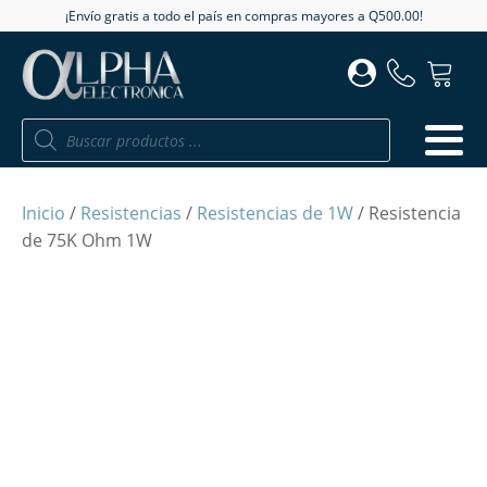
¡Envío gratis a todo el país en compras mayores a Q500.00!
Búsqueda
de
productos
Inicio
/
Resistencias
/
Resistencias de 1W
/ Resistencia
de 75K Ohm 1W