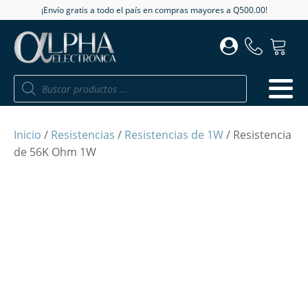
¡Envío gratis a todo el país en compras mayores a Q500.00!
Búsqueda
de
productos
Inicio
/
Resistencias
/
Resistencias de 1W
/ Resistencia
de 56K Ohm 1W