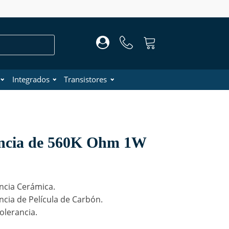
Integrados
Transistores
encia de 560K Ohm 1W
ncia Cerámica.
ncia de Película de Carbón.
olerancia.