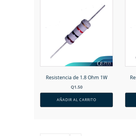
Resistencia de 1.8 Ohm 1W
Re
Q
1.50
AÑADIR AL CARRITO