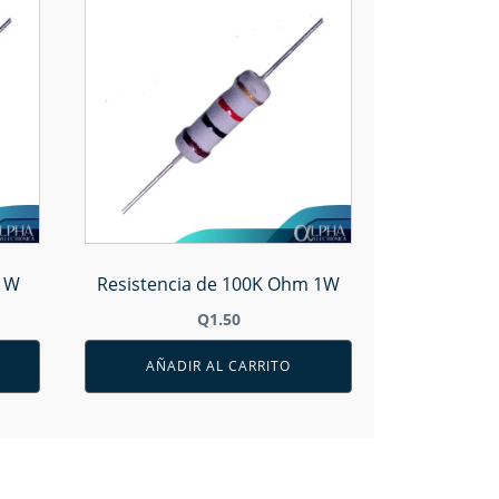
 1W
Resistencia de 100K Ohm 1W
Q
1.50
AÑADIR AL CARRITO