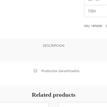
100+
SKU:
1W560K
DESCRIPCION
Productos Garantizados
Related products