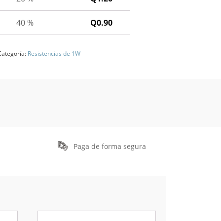
40 %
Q
0.90
Categoría:
Resistencias de 1W
Paga de forma segura