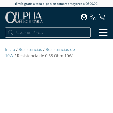
¡Envío gratis a todo el país en compras mayores a Q500.00!
Búsqueda
de
productos
Inicio
/
Resistencias
/
Resistencias de
10W
/ Resistencia de 0.68 Ohm 10W