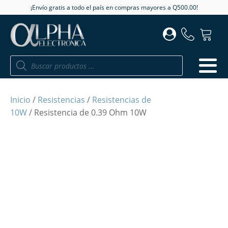
¡Envío gratis a todo el país en compras mayores a Q500.00!
Búsqueda
de
productos
Inicio
/
Resistencias
/
Resistencias de
10W
/ Resistencia de 0.39 Ohm 10W