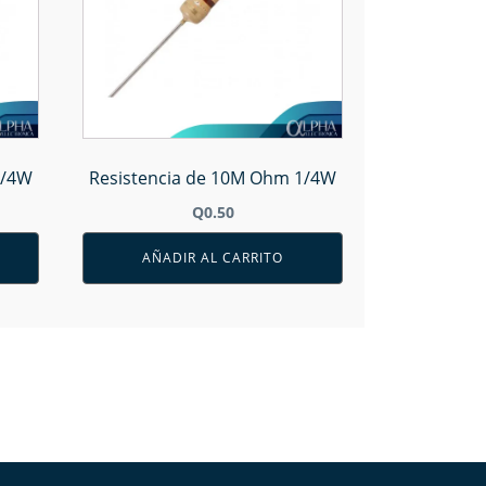
1/4W
Resistencia de 10M Ohm 1/4W
Q
0.50
AÑADIR AL CARRITO