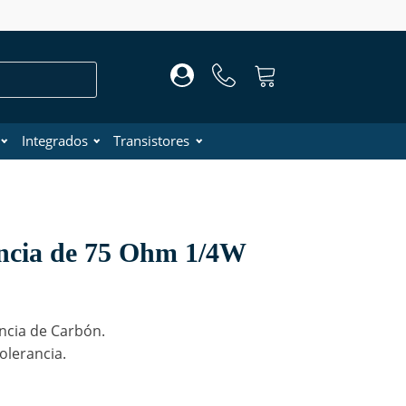
Integrados
Transistores
encia de 75 Ohm 1/4W
ncia de Carbón.
olerancia.