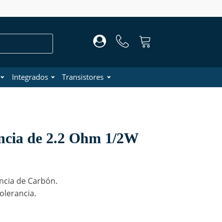
Integrados
Transistores
encia de 2.2 Ohm 1/2W
ncia de Carbón.
olerancia.