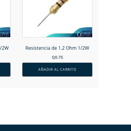
1/2W
Resistencia de 1.2 Ohm 1/2W
Q
0.75
AÑADIR AL CARRITO