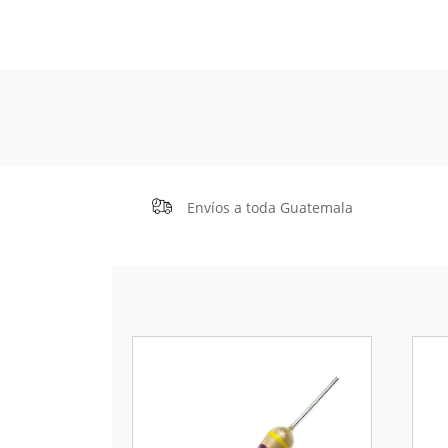
Envíos a toda Guatemala