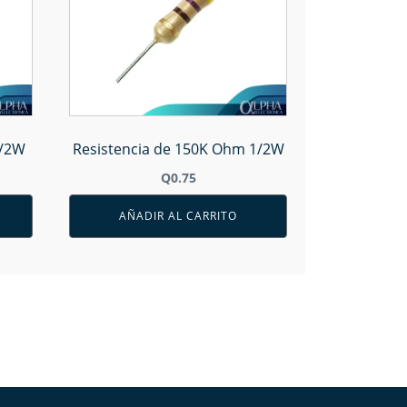
1/2W
Resistencia de 150K Ohm 1/2W
Q
0.75
AÑADIR AL CARRITO