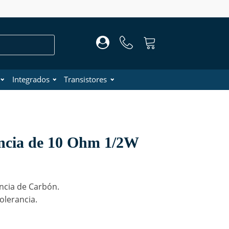
Integrados
Transistores
encia de 10 Ohm 1/2W
ncia de Carbón.
olerancia.